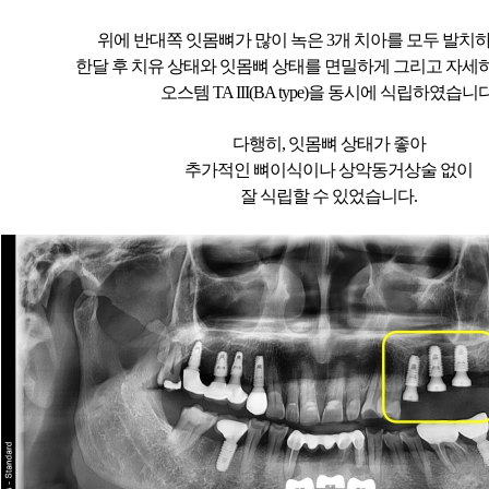
위에 반대쪽 잇몸뼈가 많이 녹은 3개 치아를 모두 발치
한달 후 치유 상태와 잇몸뼈 상태를 면밀하게 그리고 자세
오스템 TA III(BA type)을 동시에 식립하였습니다
다행히, 잇몸뼈 상태가 좋아
추가적인 뼈이식이나 상악동거상술 없이
잘 식립할 수 있었습니다.