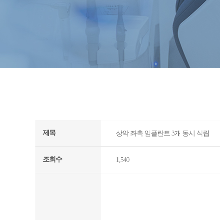
제목
상악 좌측 임플란트 3개 동시 식립
조회수
1,540