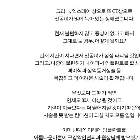
그러나, 엑스레이 상으로 또 CT상으로
잇몸뼈가 많이 녹아 있는 상태였습니다.
현재 불편하지 않고 증상이 없다고 해서
그대로 둘 경우, 어떻게 될까요?
먼저 시간이 지나면서 잇몸뼈가 점점 파괴될 것입
그리고, 나중에 불편하거나 아파서 임플란트를 할 
뼈이식과 상악동거상술 등
복잡하고 더 어려운 시술이 될 것입니다.
무엇보다 그 때가 되면
연세도 80세 이상 될 것이고
기력이 지금보다는 더 떨어지실 것이기 때문
시술을 못 받는 컨디션이 되실 지도 모를 일입니
이미 반대쪽 아래에 임플란트를
아름다운바른이 구강악안면외과 원장님께 받으셨기