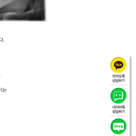
다.
.
이는