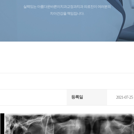
실력있는 아름다운바른이치과교정과치과 의료진이 여러분의
· 고난도 사랑니발치
치아건강을 책임집니다.
등록일
2021-07-25