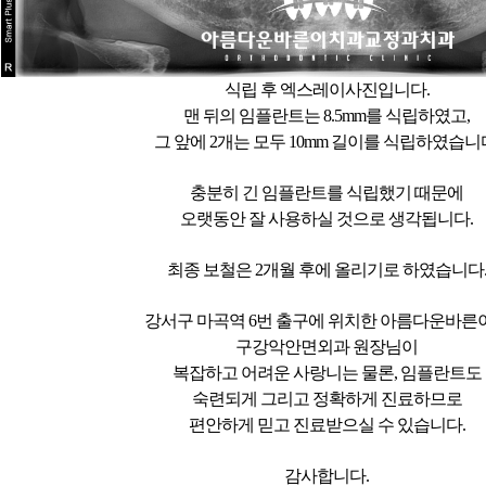
식립 후 엑스레이사진입니다.
맨 뒤의 임플란트는 8.5mm를 식립하였고,
그 앞에 2개는 모두 10mm 길이를 식립하였습니
충분히 긴 임플란트를 식립했기 때문에
오랫동안 잘 사용하실 것으로 생각됩니다.
최종 보철은 2개월 후에 올리기로 하였습니다
강서구 마곡역 6번 출구에 위치한 아름다운바른
구강악안면외과 원장님이
복잡하고 어려운 사랑니는 물론, 임플란트도
숙련되게 그리고 정확하게 진료하므로
편안하게 믿고 진료받으실 수 있습니다.
감사합니다.