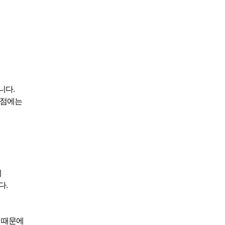
니다.
시점에는
에
다.
 때문에