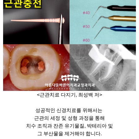
<근관치료 다지기, 최성백 저>
성공적인 신경치료를 위해서는
근관의 세정 및 성형 과정을 통해
치수 조직과 잔존 유기물질, 박테리아 및
그 부산물을 제거해야 합니다.