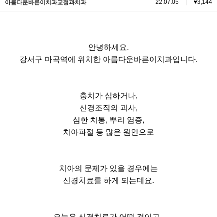
22.07.05
♥3,144
아름다운바른이치과교정과치과
본문
안녕하세요.
강서구 마곡역에 위치한 아름다운바른이치과입니다.
충치가 심하거나,
신경조직의 괴사,
심한 치통, 뿌리 염증,
치아파절 등 많은 원인으로
치아의 문제가 있을 경우에는
신경치료를 하게 되는데요.
오늘은 신경치료가 어떤 것이고,