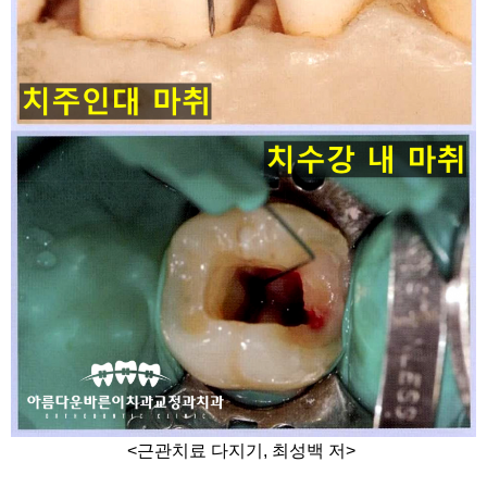
<근관치료 다지기, 최성백 저>