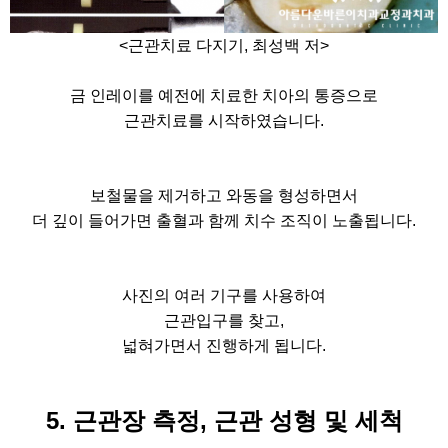
<근관치료 다지기, 최성백 저>
금 인레이를 예전에 치료한 치아의 통증으로
근관치료를 시작하였습니다.
보철물을 제거하고 와동을 형성하면서
더 깊이 들어가면 출혈과 함께 치수 조직이 노출됩니다.
사진의 여러 기구를 사용하여
근관입구를 찾고,
넓혀가면서 진행하게 됩니다.
5. 근관장 측정, 근관 성형 및 세척