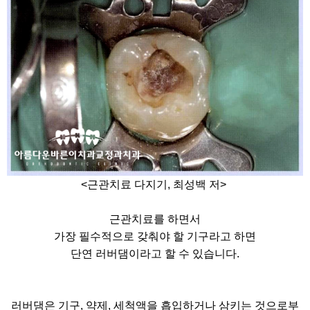
<근관치료 다지기, 최성백 저>
근관치료를 하면서
가장 필수적으로 갖춰야 할 기구라고 하면
단연 러버댐이라고 할 수 있습니다.
러버댐은 기구, 약제, 세척액을 흡입하거나 삼키는 것으로부