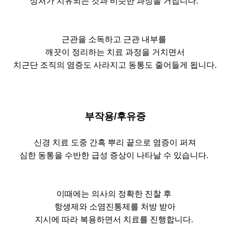
상처가 치유되는 것과 비슷한 과정을 거칩니다.
근관을 소독하고 근관 내부를
깨끗이 정리하는 치료 과정을 거치면서
치근단 조직의 염증도 사라지고 동통도 줄어들게 됩니다.
부작용/후유증
신경 치료 도중 간혹 뿌리 끝으로 염증이 퍼져
심한 동통을 수반한 급성 증상이 나타날 수 있습니다.
이때에는 의사의 정확한 진찰 후
항생제와 소염진통제를 처방 받아
지시에 따라 복용하면서 치료를 진행합니다.