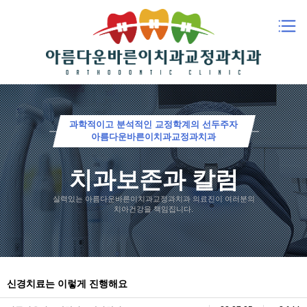
과학적이고 분석적인 교정학계의 선두주자
아름다운바른이치과교정과치과
치과보존과 칼럼
실력있는 아름다운바른이치과교정과치과 의료진이 여러분의
치아건강을 책임집니다.
신경치료는 이렇게 진행해요