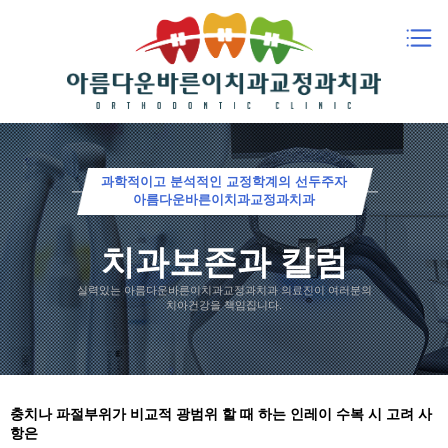
과학적이고 분석적인 교정학계의 선두주자
아름다운바른이치과교정과치과
치과보존과 칼럼
실력있는 아름다운바른이치과교정과치과 의료진이 여러분의
치아건강을 책임집니다.
충치나 파절부위가 비교적 광범위 할 때 하는 인레이 수복 시 고려 사
항은