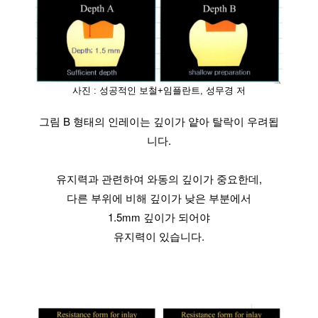
사진 : 성공적인 보철+임플란트, 성무경 저
그림 B 형태의 인레이는 깊이가 얕아 탈락이 우려됩
니다.
유지력과 관련하여 와동의 깊이가 중요한데,
다른 부위에 비해 깊이가 낮은 부분에서
1.5mm 깊이가 되어야
유지력이 있습니다.