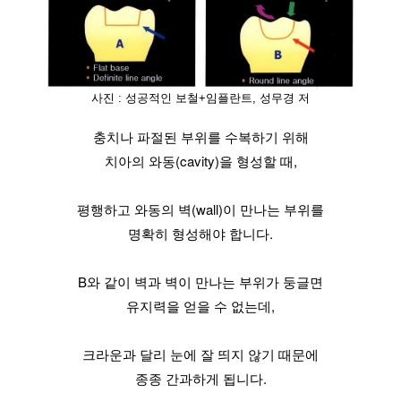
사진 : 성공적인 보철+임플란트, 성무경 저
충치나 파절된 부위를 수복하기 위해
치아의 와동(cavity)을 형성할 때,
평행하고 와동의 벽(wall)이 만나는 부위를
명확히 형성해야 합니다.
B와 같이 벽과 벽이 만나는 부위가 둥글면
유지력을 얻을 수 없는데,
크라운과 달리 눈에 잘 띄지 않기 때문에
종종 간과하게 됩니다.