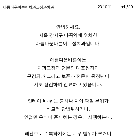
23.10.11
♥1,519
아름다운바른이치과교정과치과
본문
안녕하세요.
서울 강서구 마곡역에 위치한
아름다운바른이교정치과입니다.
아름다운바른이는
치과교정과 전문의 대표원장과
구강외과 그리고 보존과 전문의 원장님이
서로 협진하며 진료하고 있습니다.
인레이(Inlay)는 충치나 치아 파절 부위가
비교적 광범위하거나,
인접면 우식이 존재하는 경우에 시행하는데,
레진으로 수복하기에는 너무 범위가 크거나